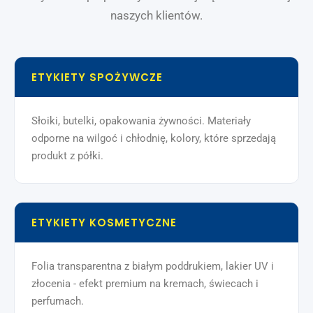
naszych klientów.
ETYKIETY SPOŻYWCZE
Słoiki, butelki, opakowania żywności. Materiały
odporne na wilgoć i chłodnię, kolory, które sprzedają
produkt z półki.
ETYKIETY KOSMETYCZNE
Folia transparentna z białym poddrukiem, lakier UV i
złocenia - efekt premium na kremach, świecach i
perfumach.