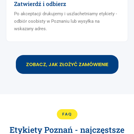
Zatwierdź i odbierz
Po akceptacji drukujemy i uszlachetniamy etykiety -
odbiór osobisty w Poznaniu lub wysyłka na
wskazany adres.
ZOBACZ, JAK ZŁOŻYĆ ZAMÓWIENIE
FAQ
Etykiety Poznań - najczęstsze