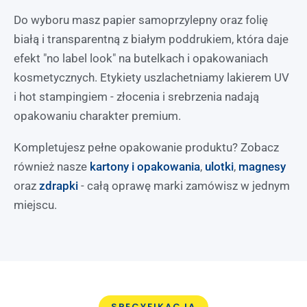
Do wyboru masz papier samoprzylepny oraz folię
białą i transparentną z białym poddrukiem, która daje
efekt "no label look" na butelkach i opakowaniach
kosmetycznych. Etykiety uszlachetniamy lakierem UV
i hot stampingiem - złocenia i srebrzenia nadają
opakowaniu charakter premium.
Kompletujesz pełne opakowanie produktu? Zobacz
również nasze
kartony i opakowania
,
ulotki
,
magnesy
oraz
zdrapki
- całą oprawę marki zamówisz w jednym
miejscu.
SPECYFIKACJA