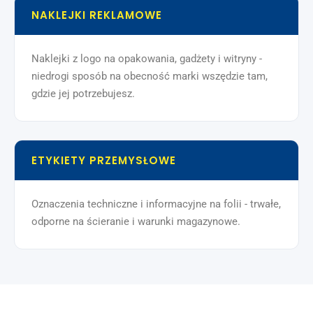
NAKLEJKI REKLAMOWE
Naklejki z logo na opakowania, gadżety i witryny -
niedrogi sposób na obecność marki wszędzie tam,
gdzie jej potrzebujesz.
ETYKIETY PRZEMYSŁOWE
Oznaczenia techniczne i informacyjne na folii - trwałe,
odporne na ścieranie i warunki magazynowe.