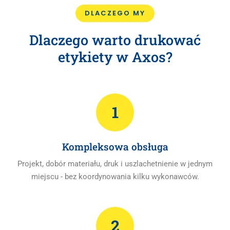
DLACZEGO MY
Dlaczego warto drukować
etykiety w Axos?
1
Kompleksowa obsługa
Projekt, dobór materiału, druk i uszlachetnienie w jednym
miejscu - bez koordynowania kilku wykonawców.
2