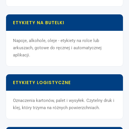
ETYKIETY NA BUTELKI
Napoje, alkohole, oleje - etykiety na rolce lub
arkuszach, gotowe do ręcznej i automatycznej
aplikacji.
ETYKIETY LOGISTYCZNE
Oznaczenia kartonów, palet i wysyłek. Czytelny druk i
klej, który trzyma na różnych powierzchniach.