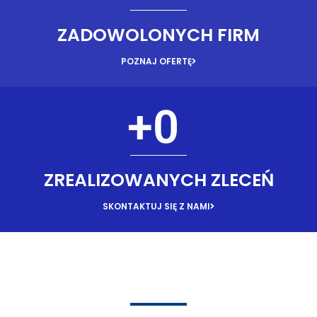
ZADOWOLONYCH FIRM
POZNAJ OFERTĘ
+
0
ZREALIZOWANYCH ZLECEŃ
SKONTAKTUJ SIĘ Z NAMI