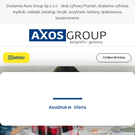
Drukarnia Axos Group Sp.z o.o. - druk cyfrowy Poznań, drukarnia cyfrowa,
wydruki, naklejki, katalogi, teczki, wizytówki, kartony, opakowania,
kaszerowanie.
MENU
SZYBKA WYCENA
AxosDruk
Oferta