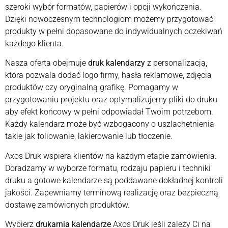
szeroki wybór formatów, papierów i opcji wykończenia.
Dzięki nowoczesnym technologiom możemy przygotować
produkty w pełni dopasowane do indywidualnych oczekiwań
każdego klienta.
Nasza oferta obejmuje
druk kalendarzy
z personalizacją,
która pozwala dodać logo firmy, hasła reklamowe, zdjęcia
produktów czy oryginalną grafikę. Pomagamy w
przygotowaniu projektu oraz optymalizujemy pliki do druku
aby efekt końcowy w pełni odpowiadał Twoim potrzebom.
Każdy kalendarz może być wzbogacony o uszlachetnienia
takie jak foliowanie, lakierowanie lub tłoczenie.
Axos Druk wspiera klientów na każdym etapie zamówienia.
Doradzamy w wyborze formatu, rodzaju papieru i techniki
druku a gotowe kalendarze są poddawane dokładnej kontroli
jakości. Zapewniamy terminową realizację oraz bezpieczną
dostawę zamówionych produktów.
Wybierz
drukarnia kalendarze
Axos Druk jeśli zależy Ci na