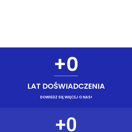
+
0
LAT DOŚWIADCZENIA
DOWIEDZ SIĘ WIĘCEJ O NAS
+
0